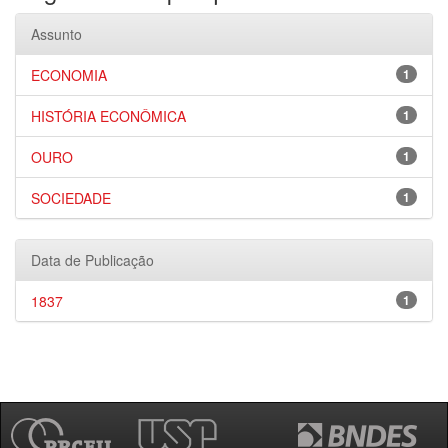
Assunto
ECONOMIA
1
HISTÓRIA ECONÔMICA
1
OURO
1
SOCIEDADE
1
Data de Publicação
1837
1