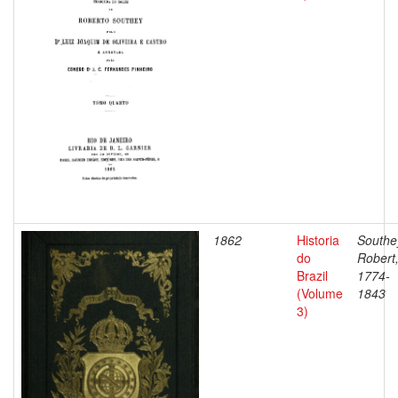
1862
Historia
Southe
do
Robert
Brazil
1774-
(Volume
1843
3)