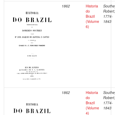
1862
Historia
Southe
do
Robert
Brazil
1774-
(Volume
1843
6)
1862
Historia
Southe
do
Robert
Brazil
1774-
(Volume
1843
4)