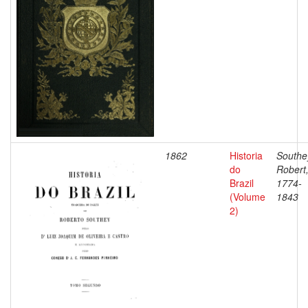
1862
Historia
Southe
do
Robert
Brazil
1774-
(Volume
1843
2)