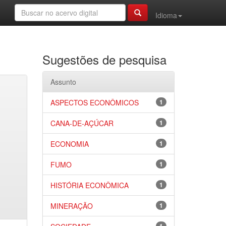
Idioma
Sugestões de pesquisa
Assunto
ASPECTOS ECONÔMICOS
1
CANA-DE-AÇÚCAR
1
ECONOMIA
1
FUMO
1
HISTÓRIA ECONÔMICA
1
MINERAÇÃO
1