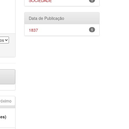
SOCIEDADE
1
Data de Publicação
1837
1
róximo
(es)