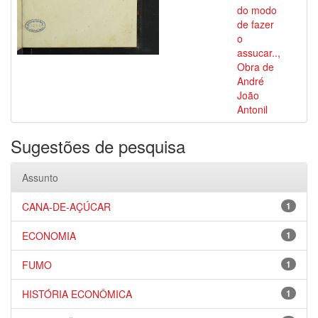
do modo
de fazer
o
assucar..,
Obra de
André
João
Antonil
Sugestões de pesquisa
Assunto
CANA-DE-AÇÚCAR
1
ECONOMIA
1
FUMO
1
HISTÓRIA ECONÔMICA
1