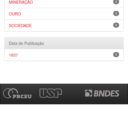
MINERAÇÃO
1
OURO
1
SOCIEDADE
1
Data de Publicação
1837
1