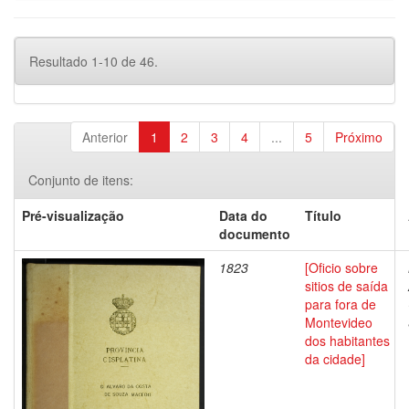
Resultado 1-10 de 46.
Anterior
1
2
3
4
...
5
Próximo
Conjunto de itens:
Pré-visualização
Data do
Título
documento
1823
[Oficio sobre
sitios de saída
para fora de
Montevideo
dos habitantes
da cidade]