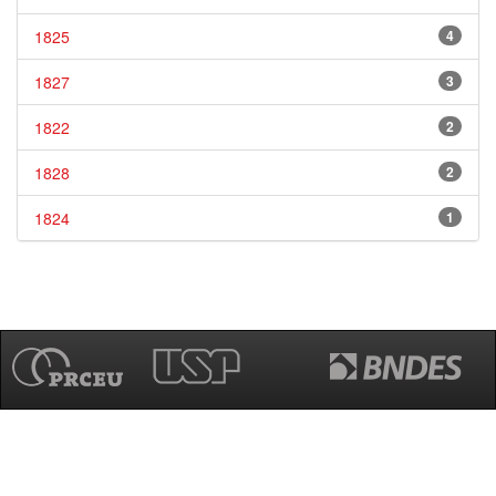
1825
4
1827
3
1822
2
1828
2
1824
1