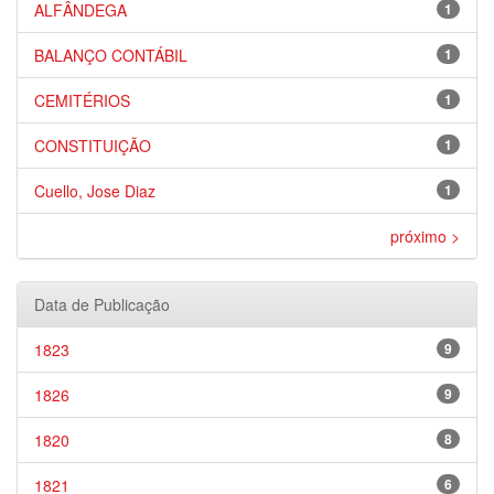
ALFÂNDEGA
1
BALANÇO CONTÁBIL
1
CEMITÉRIOS
1
CONSTITUIÇÃO
1
Cuello, Jose Diaz
1
próximo >
Data de Publicação
1823
9
1826
9
1820
8
1821
6