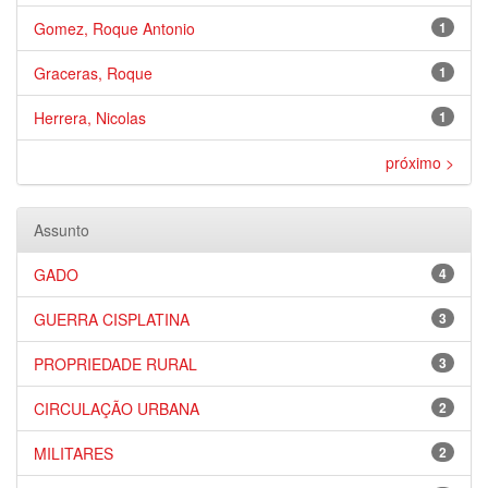
Gomez, Roque Antonio
1
Graceras, Roque
1
Herrera, Nicolas
1
próximo >
Assunto
GADO
4
GUERRA CISPLATINA
3
PROPRIEDADE RURAL
3
CIRCULAÇÃO URBANA
2
MILITARES
2