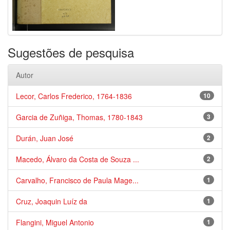
Sugestões de pesquisa
Autor
Lecor, Carlos Frederico, 1764-1836
10
Garcia de Zuñiga, Thomas, 1780-1843
3
Durán, Juan José
2
Macedo, Álvaro da Costa de Souza ...
2
Carvalho, Francisco de Paula Mage...
1
Cruz, Joaquin Luíz da
1
Flangini, Miguel Antonio
1