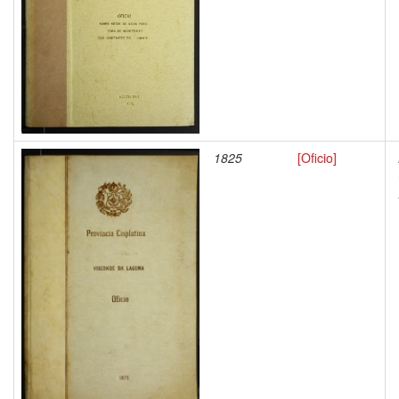
1825
[Oficio]