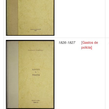
1826-1827
[Gastos de
policia]