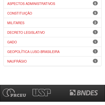
ASPECTOS ADMINISTRATIVOS
6
CONSTITUIÇÃO
5
MILITARES
2
DECRETO LEGISLATIVO
1
GADO
1
GEOPOLÍTICA LUSO-BRASILEIRA
1
NAUFRÁGIO
1