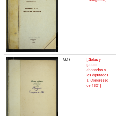
1821
[Dietas y
-
gastos
abonados a
los diputados
al Congresso
de 1821]