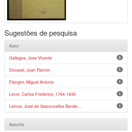
Sugestões de pesquisa
Autor
Gallegos, Jose Vicente
2
Docasal, Juan Ramón
1
Flangini, Miguel Antonio
1
Lecor, Carlos Frederico, 1764-1836
1
Lemos, José de Vasconcellos Bande...
1
Assunto