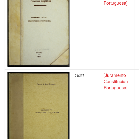
Portuguesa]
1821
[Juramento
-
Constitucion
Portuguesa]