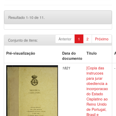
Resultado 1-10 de 11.
Anterior
1
2
Próximo
Conjunto de itens:
Pré-visualização
Data do
Título
documento
1821
[Copia das
-
instrucoes
para jurar
obediencia a
incorporacao
do Estado
Cisplatino ao
Reino Unido
de Portugal,
Brasil e