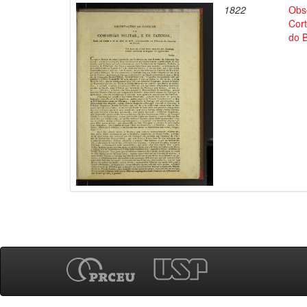
1822
Obs
Cort
do B