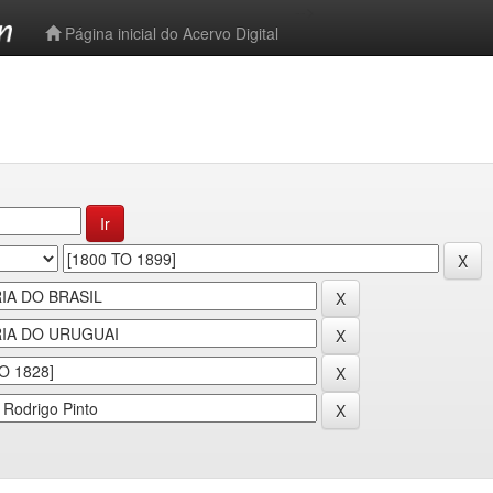
-->
Página inicial do Acervo Digital