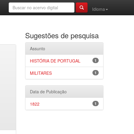
Idioma
Sugestões de pesquisa
Assunto
HISTÓRIA DE PORTUGAL
1
MILITARES
1
Data de Publicação
1822
1