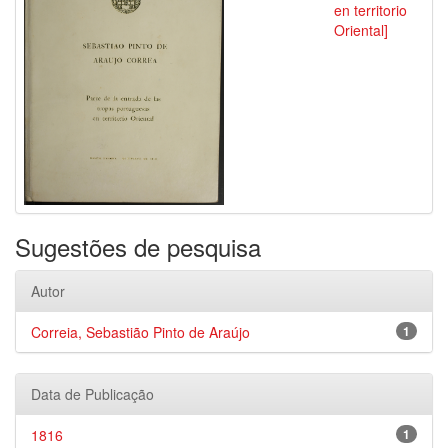
en territorio
Oriental]
Sugestões de pesquisa
Autor
Correia, Sebastião Pinto de Araújo
1
Data de Publicação
1816
1