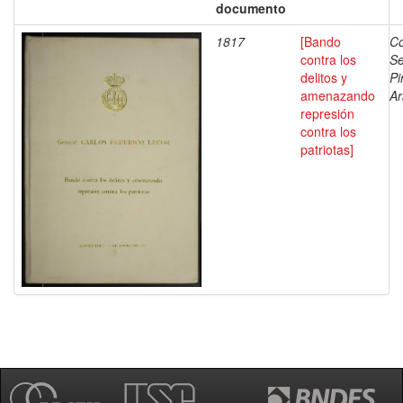
documento
1817
[Bando
Co
contra los
Se
delitos y
Pi
amenazando
Ar
represión
contra los
patriotas]