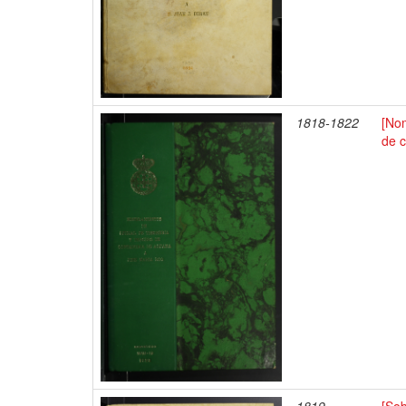
1818-1822
[Nom
de 