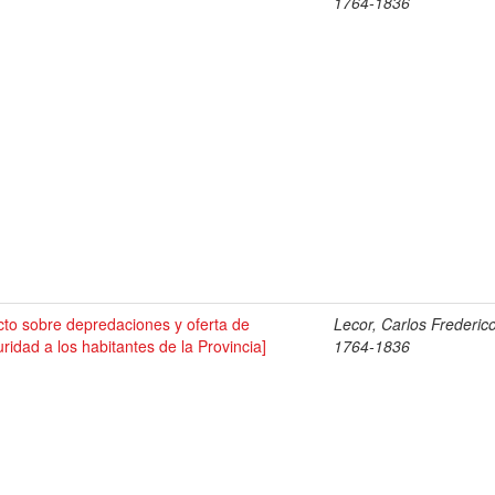
1764-1836
cto sobre depredaciones y oferta de
Lecor, Carlos Frederico
ridad a los habitantes de la Provincia]
1764-1836