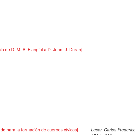
cio de D. M. A. Flangini a D. Juan. J. Duran]
-
do para la formación de cuerpos cívicos]
Lecor, Carlos Frederico