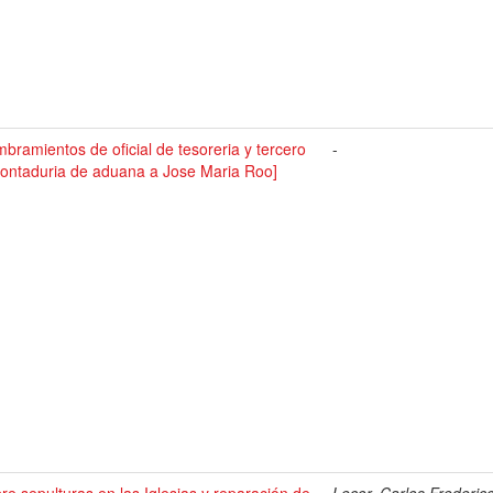
bramientos de oficial de tesoreria y tercero
-
contaduria de aduana a Jose Maria Roo]