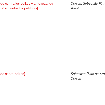
do contra los delitos y amenazando
Correa, Sebastião Pint
esión contra los patriotas]
Araujo
do sobre delitos]
Sebastião Pinto de Ara
Correa