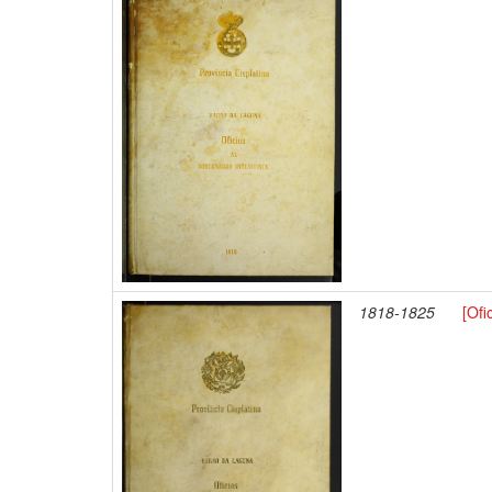
1818-1825
[Ofi