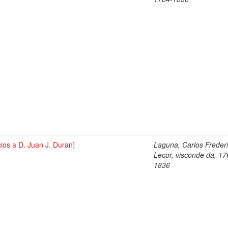
cios a D. Juan J. Duran]
Laguna, Carlos Freder
Lecor, visconde da, 17
1836