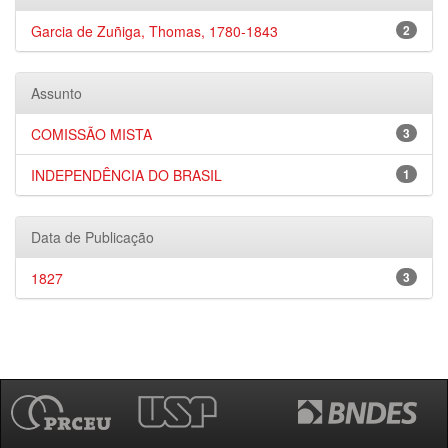
Garcia de Zuñiga, Thomas, 1780-1843
2
Assunto
COMISSÃO MISTA
3
INDEPENDÊNCIA DO BRASIL
1
Data de Publicação
1827
3