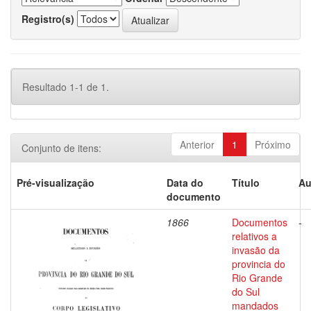
Registro(s)
Resultado 1-1 de 1.
Anterior
1
Próximo
Conjunto de itens:
Pré-visualização
Data do
Título
Au
documento
1866
Documentos
-
relativos a
invasão da
provincia do
Rio Grande
do Sul
mandados