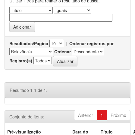
Utilizar filtros para refinar o resultado de busca.
Resultados/Página
|
Ordenar registros por
Ordenar
Registro(s)
Resultado 1-1 de 1.
Anterior
1
Próximo
Conjunto de itens:
Pré-visualização
Data do
Título