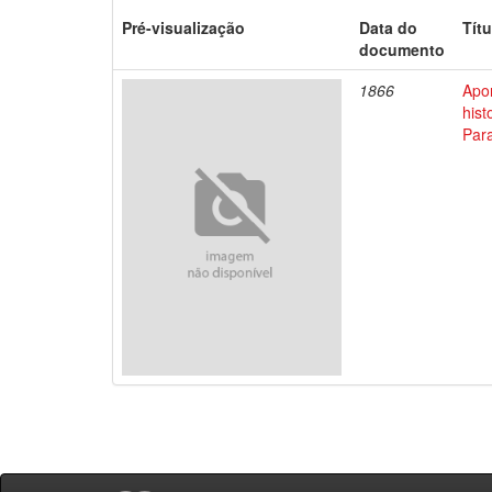
Pré-visualização
Data do
Títu
documento
1866
Apo
his
Par