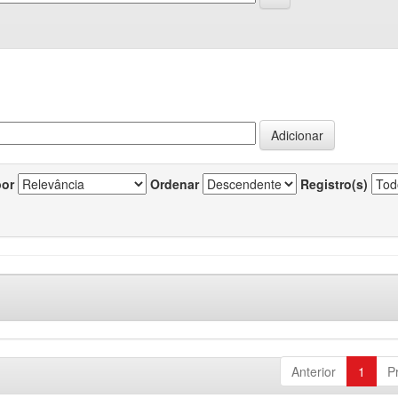
por
Ordenar
Registro(s)
Anterior
1
P