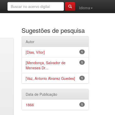
Idioma
Sugestões de pesquisa
Autor
[Dias, Vítor]
1
[Mendonça, Salvador de
1
Meneses Dr...
[Vaz, Antonio Alvarez Guedes]
1
Data de Publicação
1866
1