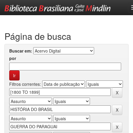
Skip
navigation
Página de busca
Buscar em:
por
Filtros correntes: