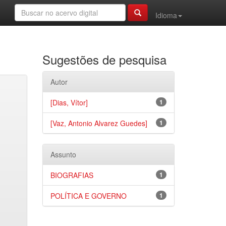
Idioma
Sugestões de pesquisa
Autor
[Dias, Vítor]
1
[Vaz, Antonio Alvarez Guedes]
1
Assunto
BIOGRAFIAS
1
POLÍTICA E GOVERNO
1