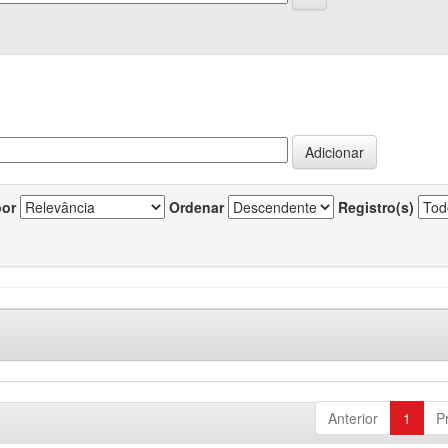
por
Ordenar
Registro(s)
Anterior
1
P