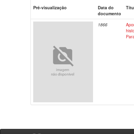
Pré-visualização
Data do
Títu
documento
1866
Apo
his
Par