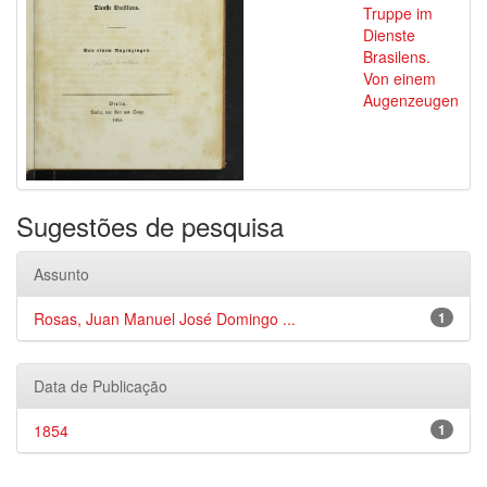
Truppe im
Dienste
Brasilens.
Von einem
Augenzeugen
Sugestões de pesquisa
Assunto
Rosas, Juan Manuel José Domingo ...
1
Data de Publicação
1854
1