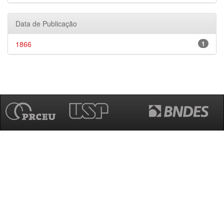
Data de Publicação
1866
1