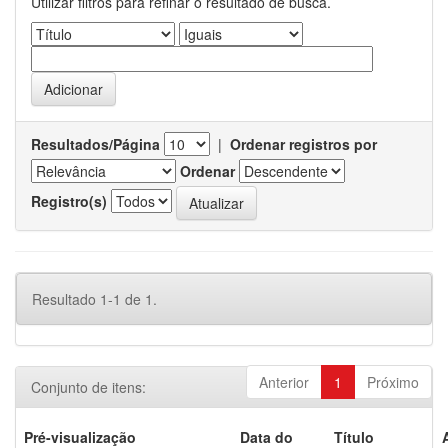
Utilizar filtros para refinar o resultado de busca.
Resultados/Página
|
Ordenar registros por
Ordenar
Registro(s)
Resultado 1-1 de 1.
Anterior
1
Próximo
Conjunto de itens:
Pré-visualização
Data do
Título