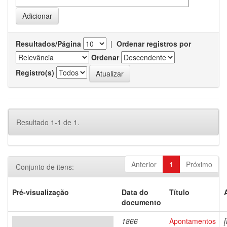
Resultados/Página
|
Ordenar registros por
Ordenar
Registro(s)
Resultado 1-1 de 1.
Anterior
1
Próximo
Conjunto de itens:
Pré-visualização
Data do
Título
documento
1866
Apontamentos