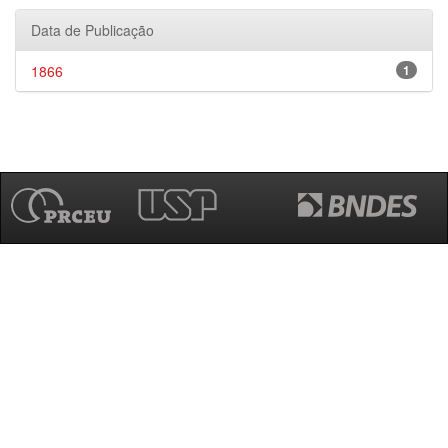
Data de Publicação
1866
1