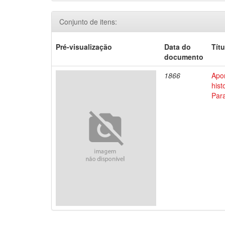
Conjunto de itens:
Pré-visualização
Data do
Títu
documento
1866
Apo
his
Par