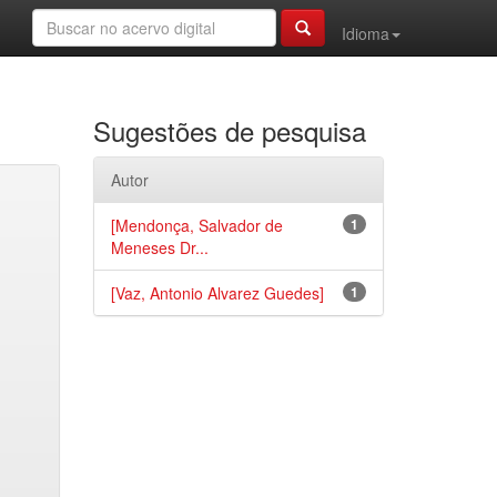
Idioma
Sugestões de pesquisa
Autor
[Mendonça, Salvador de
1
Meneses Dr...
[Vaz, Antonio Alvarez Guedes]
1