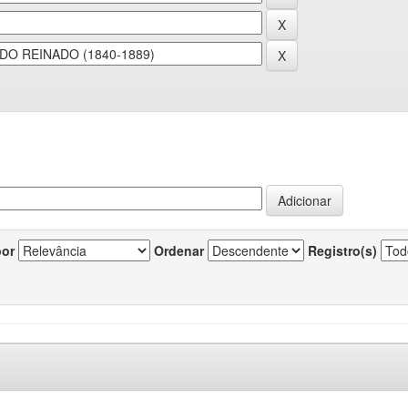
por
Ordenar
Registro(s)