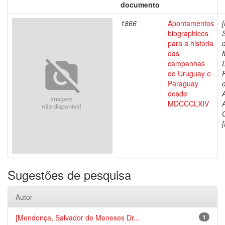
documento
1866
Apontamentos
biographicos
para a historia
das
campanhas
do Uruguay e
Paraguay
d
desde
MDCCCLXIV
[
Sugestões de pesquisa
Autor
[Mendonça, Salvador de Meneses Dr...
1