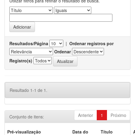
Utilizar filtros para refinar o resultado de busca.
Resultados/Página
|
Ordenar registros por
Ordenar
Registro(s)
Resultado 1-1 de 1.
Anterior
1
Próximo
Conjunto de itens:
Pré-visualização
Data do
Título