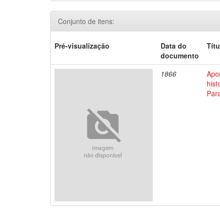
Conjunto de itens:
Pré-visualização
Data do
Títu
documento
1866
Apo
his
Par