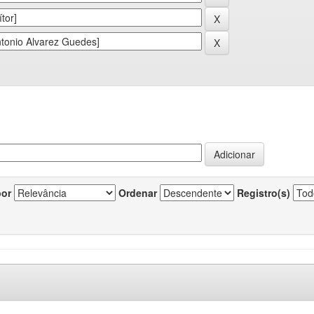
por
Ordenar
Registro(s)