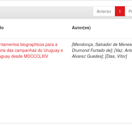
Anterior
1
P
lo
Autor(es)
ntamentos biographicos para a
[Mendonça, Salvador de Menes
toria das campanhas do Uruguay e
Drumond Furtado de]; [Vaz, Ant
aguay desde MDCCCLXIV
Alvarez Guedes]; [Dias, Vítor]