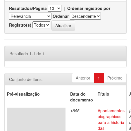
Resultados/Página
|
Ordenar registros por
Ordenar
Registro(s)
Resultado 1-1 de 1.
Anterior
1
Próximo
Conjunto de itens:
Pré-visualização
Data do
Título
documento
1866
Apontamentos
biographicos
para a historia
das