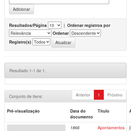
Resultados/Página
|
Ordenar registros por
Ordenar
Registro(s)
Resultado 1-1 de 1.
Anterior
1
Próximo
Conjunto de itens:
Pré-visualização
Data do
Título
documento
1866
Apontamentos