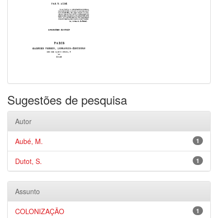
Sugestões de pesquisa
Autor
Aubé, M.
1
Dutot, S.
1
Assunto
COLONIZAÇÃO
1