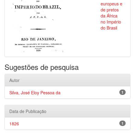
europeus e
de pretos
da África
no Império
do Brasil
Sugestões de pesquisa
Autor
Silva, José Eloy Pessoa da
1
Data de Publicação
1826
1