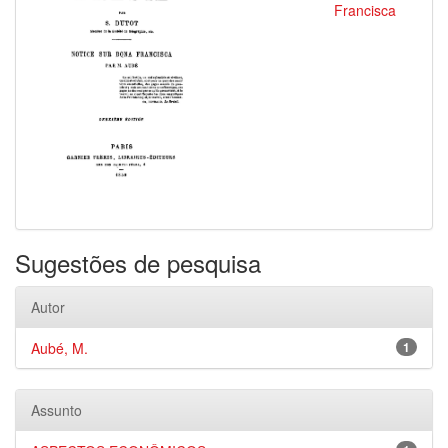
Francisca
Sugestões de pesquisa
Autor
Aubé, M.
1
Assunto