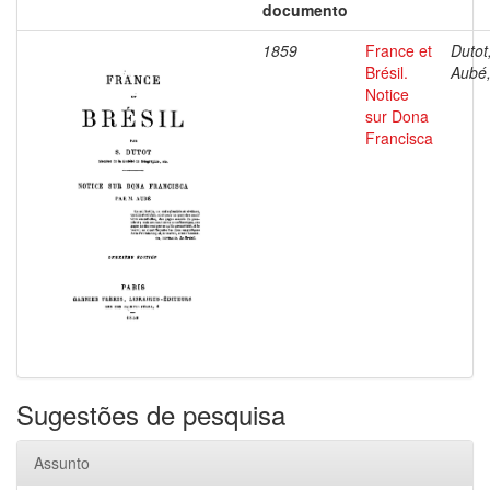
documento
1859
France et
Dutot,
Brésil.
Aubé,
Notice
sur Dona
Francisca
Sugestões de pesquisa
Assunto