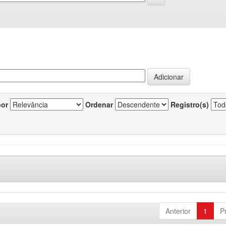
por
Ordenar
Registro(s)
Anterior
1
P