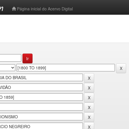
-->
Página inicial do Acervo Digital