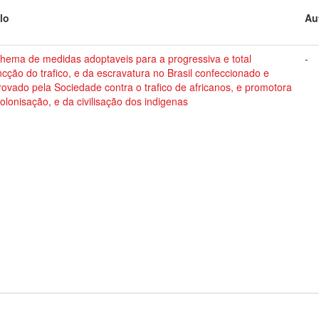
lo
Au
hema de medidas adoptaveis para a progressiva e total
-
ncção do trafico, e da escravatura no Brasil confeccionado e
ovado pela Sociedade contra o trafico de africanos, e promotora
olonisação, e da civilisação dos indigenas