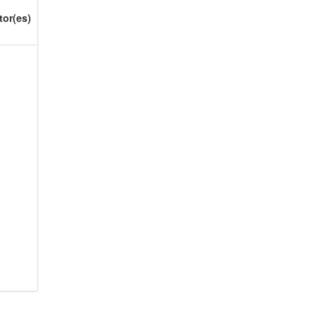
tor(es)