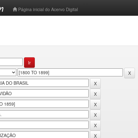
-->
Página inicial do Acervo Digital