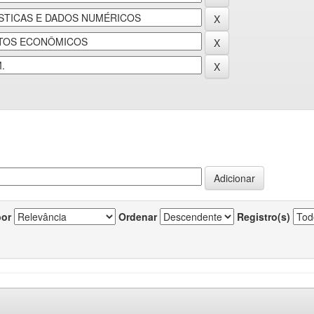
por
Ordenar
Registro(s)