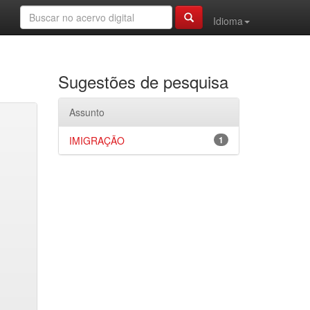
Idioma
Sugestões de pesquisa
Assunto
IMIGRAÇÃO
1