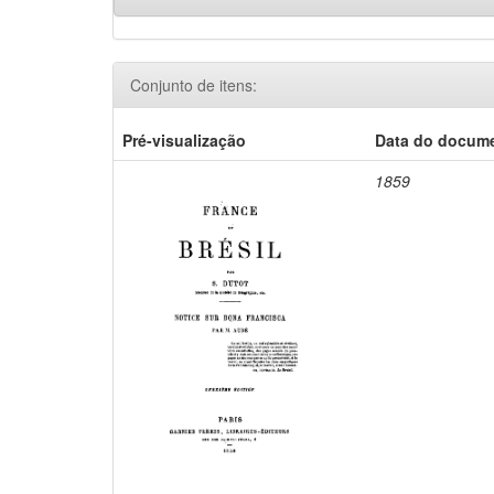
Conjunto de itens:
Pré-visualização
Data do docum
1859