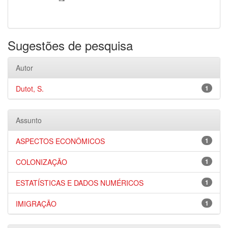
Sugestões de pesquisa
Autor
Dutot, S.
1
Assunto
ASPECTOS ECONÔMICOS
1
COLONIZAÇÃO
1
ESTATÍSTICAS E DADOS NUMÉRICOS
1
IMIGRAÇÃO
1