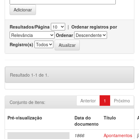
Resultados/Página
|
Ordenar registros por
Ordenar
Registro(s)
Resultado 1-1 de 1.
Anterior
1
Próximo
Conjunto de itens:
Pré-visualização
Data do
Título
documento
1866
Apontamentos