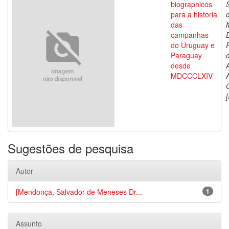
biographicos
para a historia
das
campanhas
do Uruguay e
Paraguay
d
desde
MDCCCLXIV
[
Sugestões de pesquisa
Autor
[Mendonça, Salvador de Meneses Dr...
1
Assunto