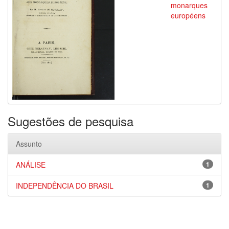
monarques
européens
Sugestões de pesquisa
Assunto
ANÁLISE
1
INDEPENDÊNCIA DO BRASIL
1