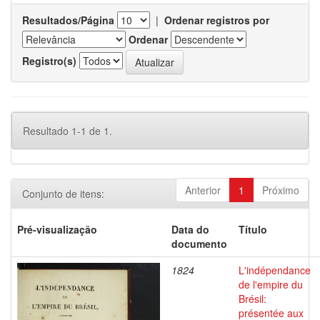
Resultados/Página
|
Ordenar registros por
Ordenar
Registro(s)
Resultado 1-1 de 1.
Anterior
1
Próximo
Conjunto de itens:
Pré-visualização
Data do
Título
documento
1824
L'indépendance
de l'empire du
Brésil:
présentée aux