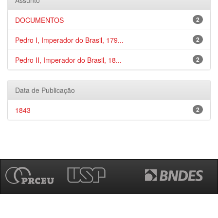
Assunto
DOCUMENTOS
2
Pedro I, Imperador do Brasil, 179...
2
Pedro II, Imperador do Brasil, 18...
2
Data de Publicação
1843
2