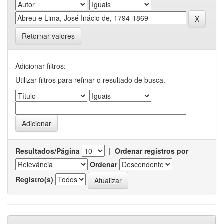
Retornar valores
Adicionar filtros:
Utilizar filtros para refinar o resultado de busca.
Resultados/Página
|
Ordenar registros por
Ordenar
Registro(s)