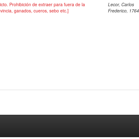
icto. Prohibición de extraer para fuera de la
Lecor, Carlos
vincia, ganados, cueros, sebo etc.]
Frederico, 176