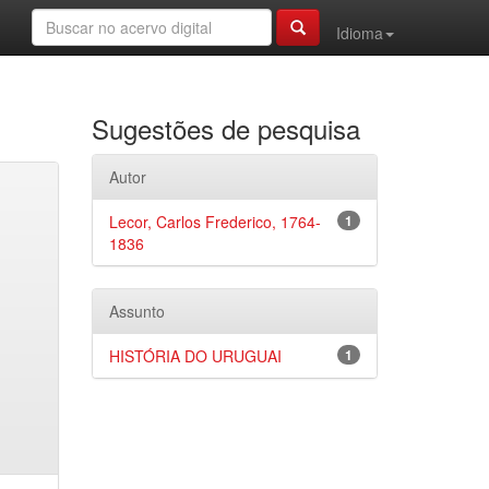
Idioma
Sugestões de pesquisa
Autor
Lecor, Carlos Frederico, 1764-
1
1836
Assunto
HISTÓRIA DO URUGUAI
1