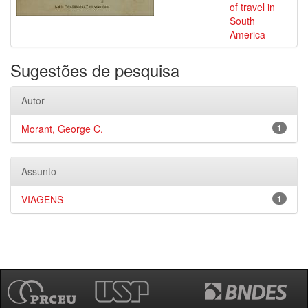
of travel in
South
America
Sugestões de pesquisa
Autor
Morant, George C.
1
Assunto
VIAGENS
1