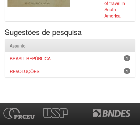
of travel in
South
America
Sugestões de pesquisa
Assunto
BRASIL REPÚBLICA
1
REVOLUÇÕES
1