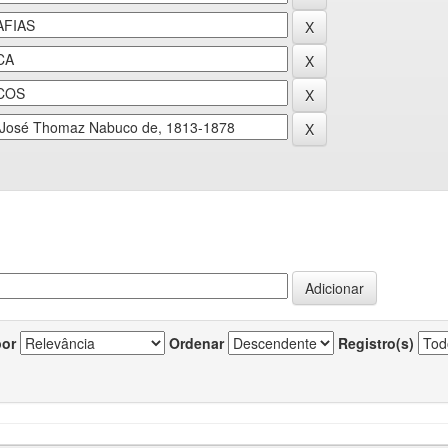
por
Ordenar
Registro(s)