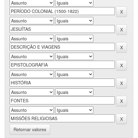
Retornar valores