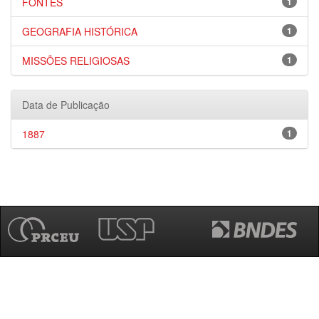
FONTES
1
GEOGRAFIA HISTÓRICA
1
MISSÕES RELIGIOSAS
1
Data de Publicação
1887
1