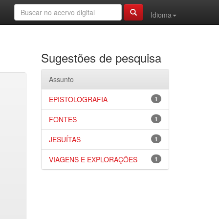
Idioma
Sugestões de pesquisa
Assunto
EPISTOLOGRAFIA
1
FONTES
1
JESUÍTAS
1
VIAGENS E EXPLORAÇÕES
1