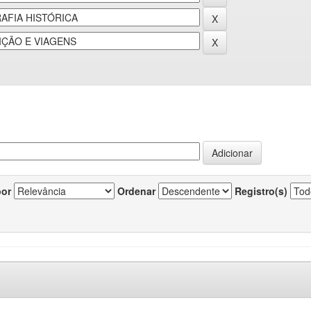
por
Ordenar
Registro(s)