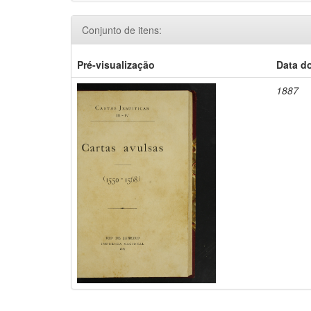
Conjunto de itens:
Pré-visualização
Data d
1887