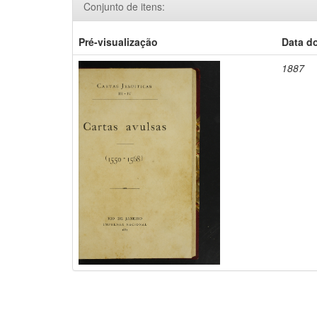
Conjunto de itens:
Pré-visualização
Data d
1887