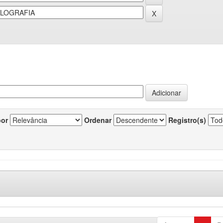
por
Ordenar
Registro(s)