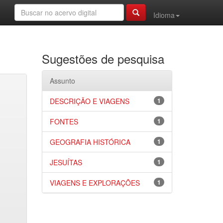
Idioma
Sugestões de pesquisa
Assunto
DESCRIÇÃO E VIAGENS
1
FONTES
1
GEOGRAFIA HISTÓRICA
1
JESUÍTAS
1
VIAGENS E EXPLORAÇÕES
1