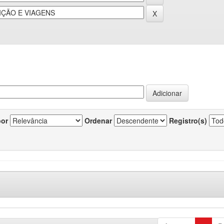
por
Ordenar
Registro(s)