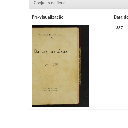
Conjunto de itens:
Pré-visualização
Data d
1887