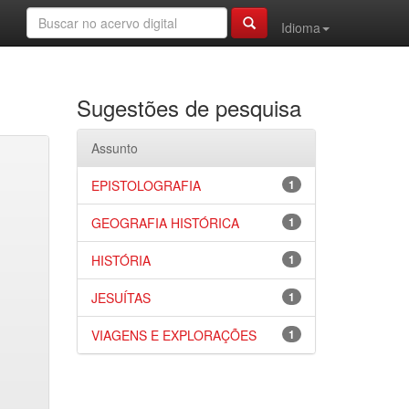
Idioma
Sugestões de pesquisa
Assunto
EPISTOLOGRAFIA
1
GEOGRAFIA HISTÓRICA
1
HISTÓRIA
1
JESUÍTAS
1
VIAGENS E EXPLORAÇÕES
1