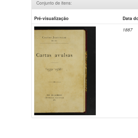
Conjunto de itens:
Pré-visualização
Data d
1887