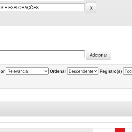
por
Ordenar
Registro(s)