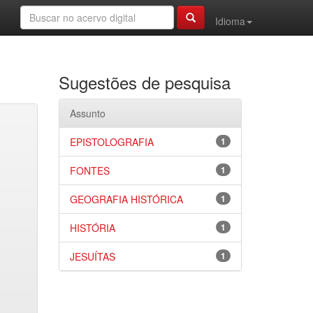
Idioma
Sugestões de pesquisa
Assunto
EPISTOLOGRAFIA
1
FONTES
1
GEOGRAFIA HISTÓRICA
1
HISTÓRIA
1
JESUÍTAS
1