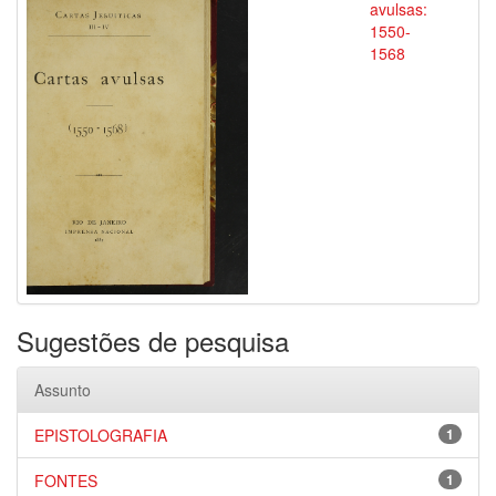
avulsas:
1550-
1568
Sugestões de pesquisa
Assunto
EPISTOLOGRAFIA
1
FONTES
1