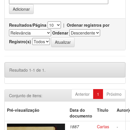
Resultados/Página
|
Ordenar registros por
Ordenar
Registro(s)
Resultado 1-1 de 1.
Anterior
1
Próximo
Conjunto de itens:
Pré-visualização
Data do
Título
Autor(
documento
1887
Cartas
-