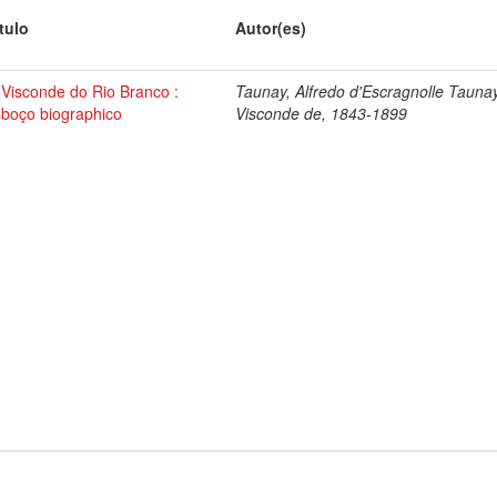
tulo
Autor(es)
Visconde do Rio Branco :
Taunay, Alfredo d'Escragnolle Taunay
sboço biographico
Visconde de, 1843-1899