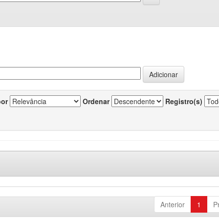
por
Ordenar
Registro(s)
Anterior
1
P