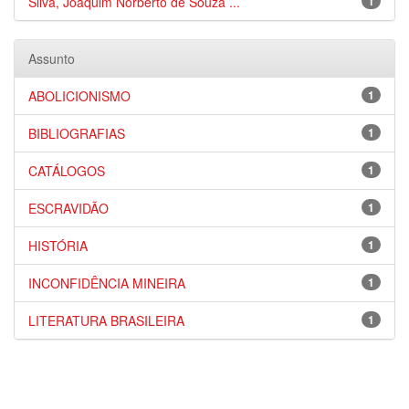
Silva, Joaquim Norberto de Souza ...
1
Assunto
ABOLICIONISMO
1
BIBLIOGRAFIAS
1
CATÁLOGOS
1
ESCRAVIDÃO
1
HISTÓRIA
1
INCONFIDÊNCIA MINEIRA
1
LITERATURA BRASILEIRA
1