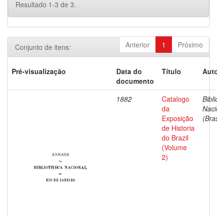
Resultado 1-3 de 3.
Anterior
1
Próximo
Conjunto de itens:
Pré-visualização
Data do
Título
Auto
documento
1882
Catalogo
Bibl
da
Naci
Exposição
(Bras
de Historia
do Brazil
(Volume
2)