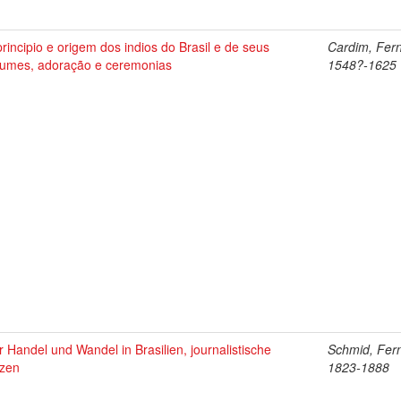
rincipio e origem dos indios do Brasil e de seus
Cardim, Fer
tumes, adoração e ceremonias
1548?-1625
 Handel und Wandel in Brasilien, journalistische
Schmid, Fer
zzen
1823-1888