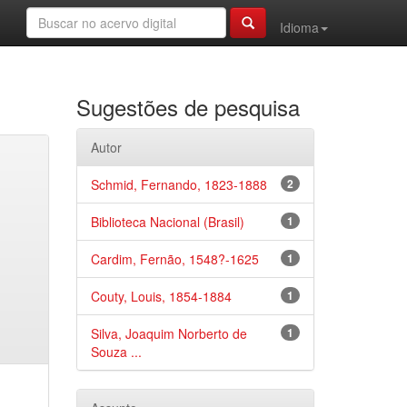
Idioma
Sugestões de pesquisa
Autor
Schmid, Fernando, 1823-1888
2
Biblioteca Nacional (Brasil)
1
Cardim, Fernão, 1548?-1625
1
Couty, Louis, 1854-1884
1
Silva, Joaquim Norberto de
1
Souza ...