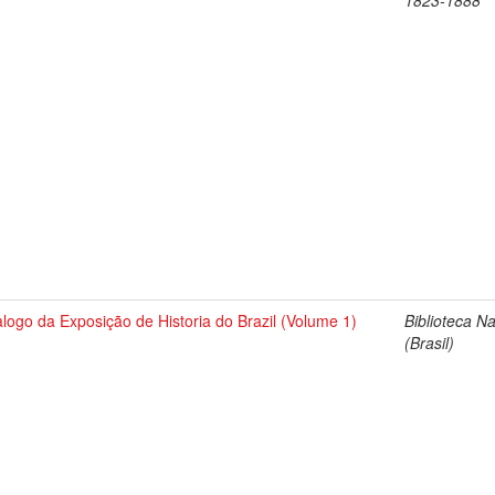
1823-1888
logo da Exposição de Historia do Brazil (Volume 1)
Biblioteca N
(Brasil)