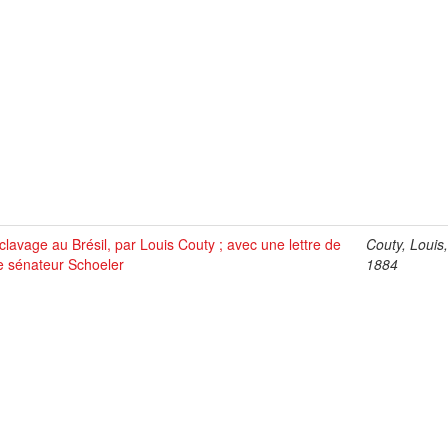
clavage au Brésil, par Louis Couty ; avec une lettre de
Couty, Louis
e sénateur Schoeler
1884