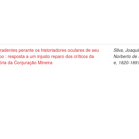
radentes perante os historiadores oculares de seu
Silva, Joaqu
o : resposta a um injusto reparo dos críticos da
Norberto de
ória da Conjuração Mineira
e, 1820-189