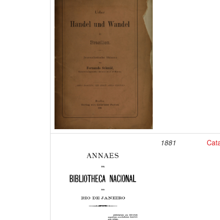
1881
Cata