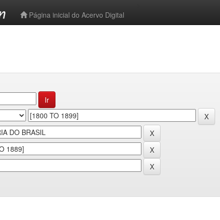
-->
Página inicial do Acervo Digital