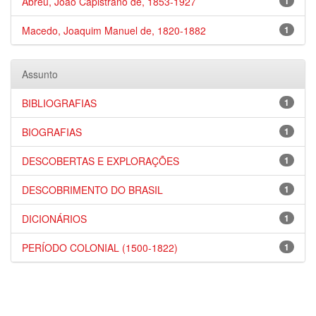
Abreu, João Capistrano de, 1853-1927
1
Macedo, Joaquim Manuel de, 1820-1882
1
Assunto
BIBLIOGRAFIAS
1
BIOGRAFIAS
1
DESCOBERTAS E EXPLORAÇÕES
1
DESCOBRIMENTO DO BRASIL
1
DICIONÁRIOS
1
PERÍODO COLONIAL (1500-1822)
1