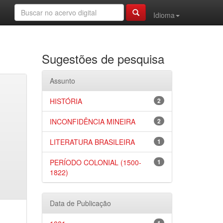
Idioma
Sugestões de pesquisa
Assunto
HISTÓRIA
2
INCONFIDÊNCIA MINEIRA
2
LITERATURA BRASILEIRA
1
PERÍODO COLONIAL (1500-
1
1822)
Data de Publicação