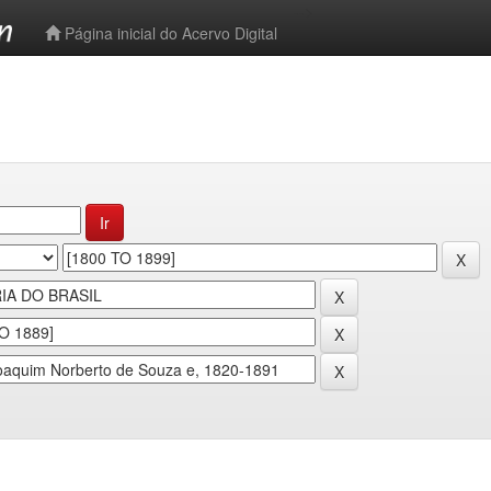
-->
Página inicial do Acervo Digital