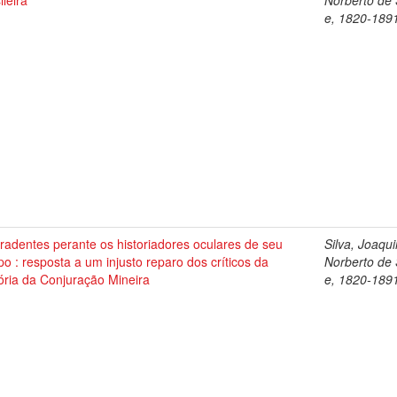
ileira
Norberto de
e, 1820-189
radentes perante os historiadores oculares de seu
Silva, Joaqu
o : resposta a um injusto reparo dos críticos da
Norberto de
ória da Conjuração Mineira
e, 1820-189